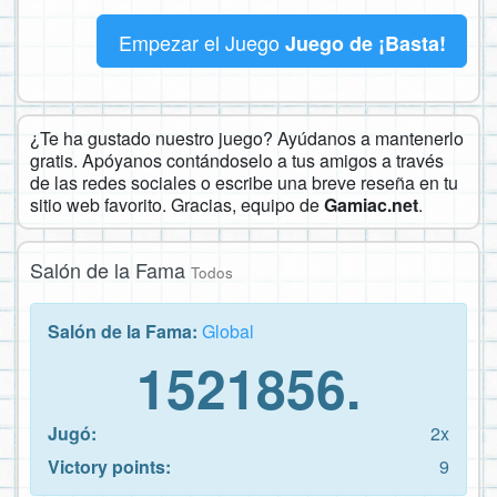
Empezar el Juego
Juego de ¡Basta!
¿Te ha gustado nuestro juego? Ayúdanos a mantenerlo
gratis. Apóyanos contándoselo a tus amigos a través
de las redes sociales o escribe una breve reseña en tu
sitio web favorito. Gracias, equipo de
Gamiac.net
.
Salón de la Fama
Todos
Salón de la Fama:
Global
1521856.
Jugó:
2x
Victory points:
9