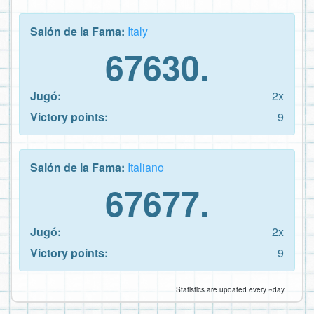
Salón de la Fama:
Italy
67630.
Jugó:
2x
Victory points:
9
Salón de la Fama:
Italiano
67677.
Jugó:
2x
Victory points:
9
Statistics are updated every ~day