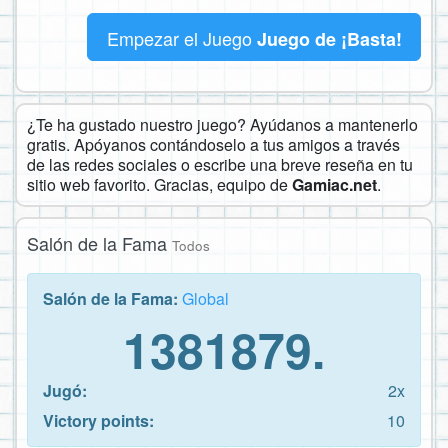
Empezar el Juego
Juego de ¡Basta!
¿Te ha gustado nuestro juego? Ayúdanos a mantenerlo
gratis. Apóyanos contándoselo a tus amigos a través
de las redes sociales o escribe una breve reseña en tu
sitio web favorito. Gracias, equipo de
Gamiac.net
.
Salón de la Fama
Todos
Salón de la Fama:
Global
1381879.
Jugó:
2x
Victory points:
10