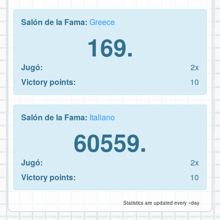
Salón de la Fama:
Greece
169.
Jugó:
2x
Victory points:
10
Salón de la Fama:
Italiano
60559.
Jugó:
2x
Victory points:
10
Statistics are updated every ~day