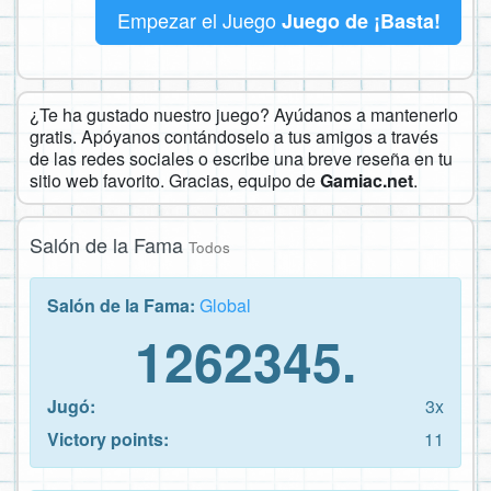
Empezar el Juego
Juego de ¡Basta!
¿Te ha gustado nuestro juego? Ayúdanos a mantenerlo
gratis. Apóyanos contándoselo a tus amigos a través
de las redes sociales o escribe una breve reseña en tu
sitio web favorito. Gracias, equipo de
Gamiac.net
.
Salón de la Fama
Todos
Salón de la Fama:
Global
1262345.
Jugó:
3x
Victory points:
11