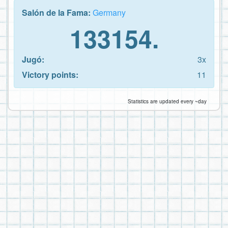
Salón de la Fama:
Germany
133154.
Jugó:
3x
Victory points:
11
Statistics are updated every ~day