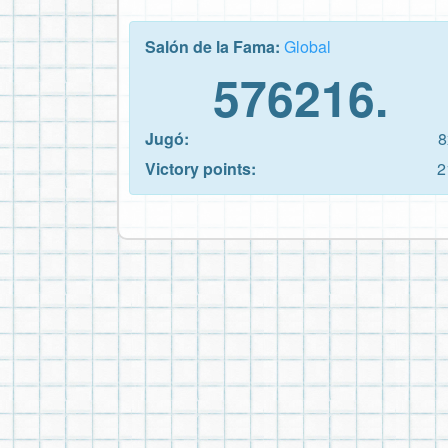
Salón de la Fama:
Global
576216.
Jugó:
8
Victory points:
2