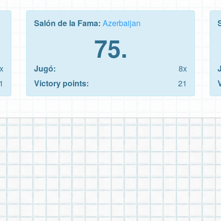
Salón de la Fama:
Azerbaijan
75.
x
Jugó:
8x
1
Victory points:
21