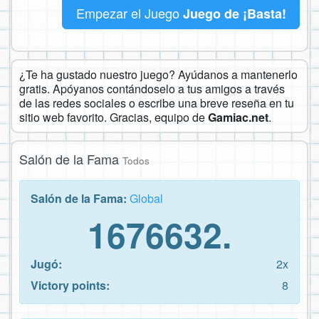
Empezar el Juego
Juego de ¡Basta!
¿Te ha gustado nuestro juego? Ayúdanos a mantenerlo
gratis. Apóyanos contándoselo a tus amigos a través
de las redes sociales o escribe una breve reseña en tu
sitio web favorito. Gracias, equipo de
Gamiac.net
.
Salón de la Fama
Todos
Salón de la Fama:
Global
1676632.
Jugó:
2x
Victory points:
8