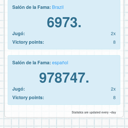
Salón de la Fama:
Brazil
6973.
Jugó:
2x
Victory points:
8
Salón de la Fama:
español
978747.
Jugó:
2x
Victory points:
8
Statistics are updated every ~day