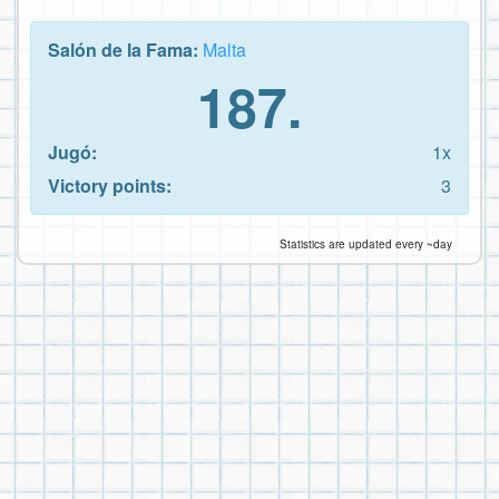
Salón de la Fama:
Malta
187.
Jugó:
1x
Victory points:
3
Statistics are updated every ~day