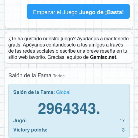
Empezar el Juego
Juego de ¡Basta!
¿Te ha gustado nuestro juego? Ayúdanos a mantenerlo
gratis. Apóyanos contándoselo a tus amigos a través
de las redes sociales o escribe una breve reseña en tu
sitio web favorito. Gracias, equipo de
Gamiac.net
.
Salón de la Fama
Todos
Salón de la Fama:
Global
2964343.
Jugó:
1x
Victory points:
3