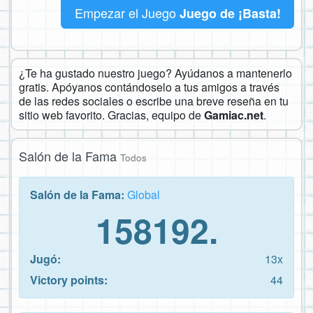
Empezar el Juego
Juego de ¡Basta!
¿Te ha gustado nuestro juego? Ayúdanos a mantenerlo
gratis. Apóyanos contándoselo a tus amigos a través
de las redes sociales o escribe una breve reseña en tu
sitio web favorito. Gracias, equipo de
Gamiac.net
.
Salón de la Fama
Todos
Salón de la Fama:
Global
158192.
Jugó:
13x
Victory points:
44