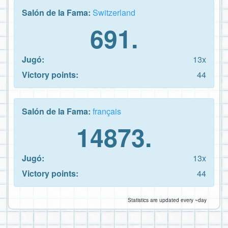
Salón de la Fama:
Switzerland
691.
Jugó:
13x
Victory points:
44
Salón de la Fama:
français
14873.
Jugó:
13x
Victory points:
44
Statistics are updated every ~day