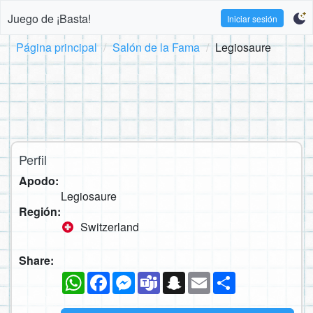
Juego de ¡Basta!
Iniciar sesión
Página principal
Salón de la Fama
Legiosaure
Perfil
Apodo:
Legiosaure
Región:
Switzerland
Share:
WhatsApp
Facebook
Messenger
Teams
Snapchat
Email
Compartir