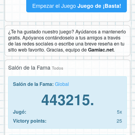
Empezar el Juego
Juego de ¡Basta!
¿Te ha gustado nuestro juego? Ayúdanos a mantenerlo
gratis. Apóyanos contándoselo a tus amigos a través
de las redes sociales o escribe una breve reseña en tu
sitio web favorito. Gracias, equipo de
Gamiac.net
.
Salón de la Fama
Todos
Salón de la Fama:
Global
443215.
Jugó:
5x
Victory points:
25