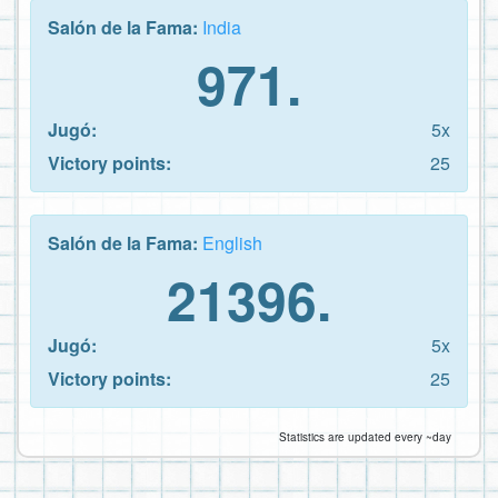
Salón de la Fama:
India
971.
Jugó:
5x
Victory points:
25
Salón de la Fama:
English
21396.
Jugó:
5x
Victory points:
25
Statistics are updated every ~day