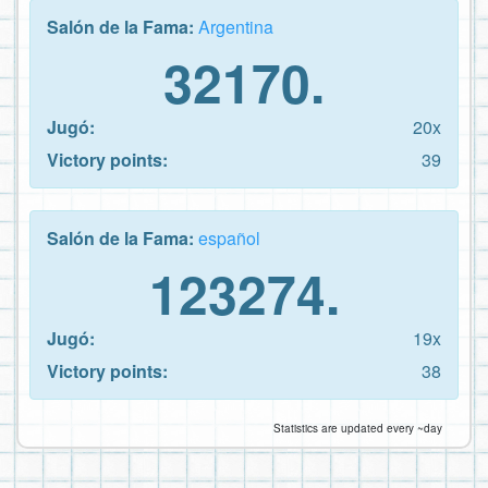
Salón de la Fama:
Argentina
32170.
Jugó:
20x
Victory points:
39
Salón de la Fama:
español
123274.
Jugó:
19x
Victory points:
38
Statistics are updated every ~day