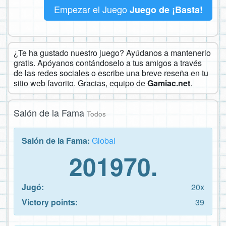
Empezar el Juego
Juego de ¡Basta!
¿Te ha gustado nuestro juego? Ayúdanos a mantenerlo
gratis. Apóyanos contándoselo a tus amigos a través
de las redes sociales o escribe una breve reseña en tu
sitio web favorito. Gracias, equipo de
Gamiac.net
.
Salón de la Fama
Todos
Salón de la Fama:
Global
201970.
Jugó:
20x
Victory points:
39