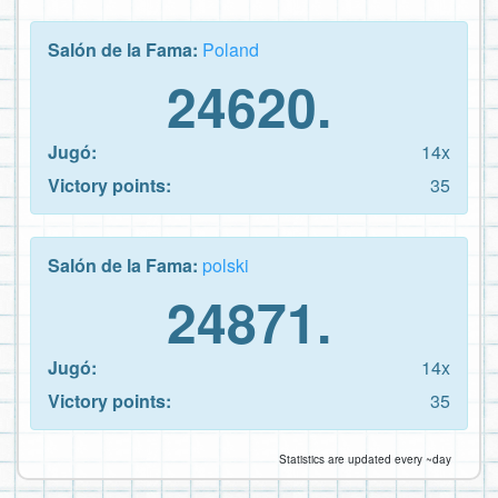
Salón de la Fama:
Poland
24620.
Jugó:
14x
Victory points:
35
Salón de la Fama:
polski
24871.
Jugó:
14x
Victory points:
35
Statistics are updated every ~day