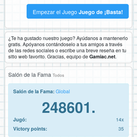
Empezar el Juego
Juego de ¡Basta!
¿Te ha gustado nuestro juego? Ayúdanos a mantenerlo
gratis. Apóyanos contándoselo a tus amigos a través
de las redes sociales o escribe una breve reseña en tu
sitio web favorito. Gracias, equipo de
Gamiac.net
.
Salón de la Fama
Todos
Salón de la Fama:
Global
248601.
Jugó:
14x
Victory points:
35