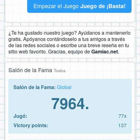
Empezar el Juego
Juego de ¡Basta!
¿Te ha gustado nuestro juego? Ayúdanos a mantenerlo
gratis. Apóyanos contándoselo a tus amigos a través
de las redes sociales o escribe una breve reseña en tu
sitio web favorito. Gracias, equipo de
Gamiac.net
.
Salón de la Fama
Todos
Salón de la Fama:
Global
7964.
Jugó:
77x
Victory points:
137