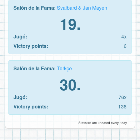
Salón de la Fama:
Svalbard & Jan Mayen
19.
Jugó:
4x
Victory points:
6
Salón de la Fama:
Türkçe
30.
Jugó:
76x
Victory points:
136
Statistics are updated every ~day