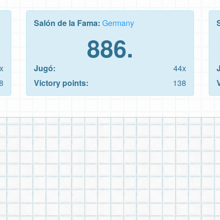
Salón de la Fama:
Germany
886.
x
Jugó:
44x
8
Victory points:
138