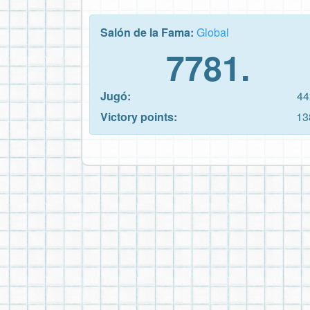
Salón de la Fama:
Global
7781.
Jugó:
44
Victory points:
13