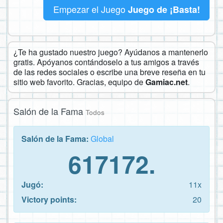
Empezar el Juego
Juego de ¡Basta!
¿Te ha gustado nuestro juego? Ayúdanos a mantenerlo
gratis. Apóyanos contándoselo a tus amigos a través
de las redes sociales o escribe una breve reseña en tu
sitio web favorito. Gracias, equipo de
Gamiac.net
.
Salón de la Fama
Todos
Salón de la Fama:
Global
617172.
Jugó:
11x
Victory points:
20