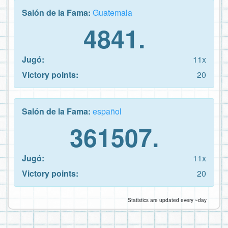
Salón de la Fama:
Guatemala
4841.
Jugó:
11x
Victory points:
20
Salón de la Fama:
español
361507.
Jugó:
11x
Victory points:
20
Statistics are updated every ~day