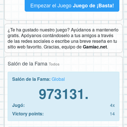
Empezar el Juego
Juego de ¡Basta!
¿Te ha gustado nuestro juego? Ayúdanos a mantenerlo
gratis. Apóyanos contándoselo a tus amigos a través
de las redes sociales o escribe una breve reseña en tu
sitio web favorito. Gracias, equipo de
Gamiac.net
.
Salón de la Fama
Todos
Salón de la Fama:
Global
973131.
Jugó:
4x
Victory points:
14