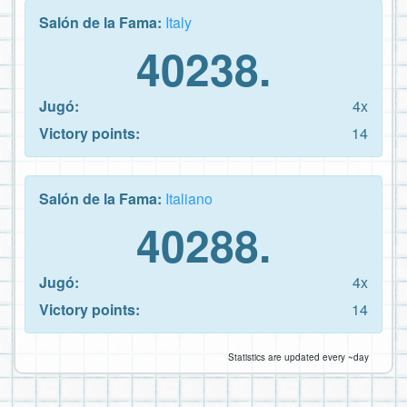
Salón de la Fama:
Italy
40238.
Jugó:
4x
Victory points:
14
Salón de la Fama:
Italiano
40288.
Jugó:
4x
Victory points:
14
Statistics are updated every ~day