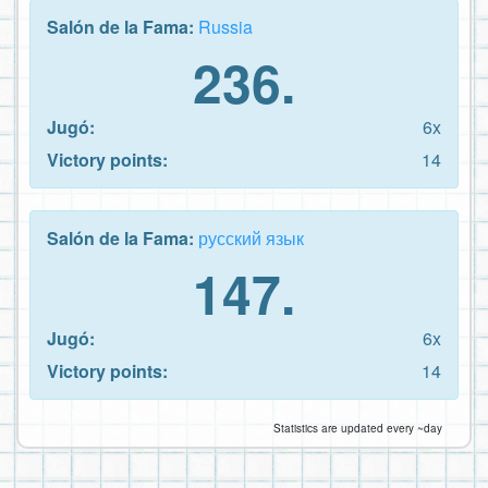
Salón de la Fama:
Russia
236.
Jugó:
6x
Victory points:
14
Salón de la Fama:
русский язык
147.
Jugó:
6x
Victory points:
14
Statistics are updated every ~day