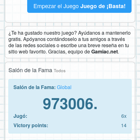
Empezar el Juego
Juego de ¡Basta!
¿Te ha gustado nuestro juego? Ayúdanos a mantenerlo
gratis. Apóyanos contándoselo a tus amigos a través
de las redes sociales o escribe una breve reseña en tu
sitio web favorito. Gracias, equipo de
Gamiac.net
.
Salón de la Fama
Todos
Salón de la Fama:
Global
973006.
Jugó:
6x
Victory points:
14