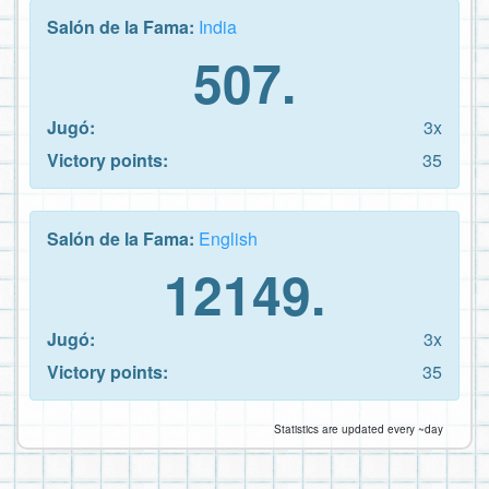
Salón de la Fama:
India
507.
Jugó:
3x
Victory points:
35
Salón de la Fama:
English
12149.
Jugó:
3x
Victory points:
35
Statistics are updated every ~day