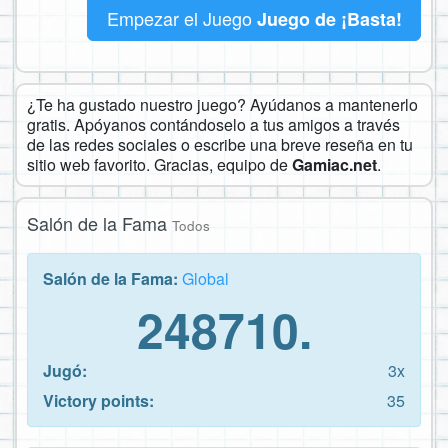
Empezar el Juego
Juego de ¡Basta!
¿Te ha gustado nuestro juego? Ayúdanos a mantenerlo
gratis. Apóyanos contándoselo a tus amigos a través
de las redes sociales o escribe una breve reseña en tu
sitio web favorito. Gracias, equipo de
Gamiac.net
.
Salón de la Fama
Todos
Salón de la Fama:
Global
248710.
Jugó:
3x
Victory points:
35