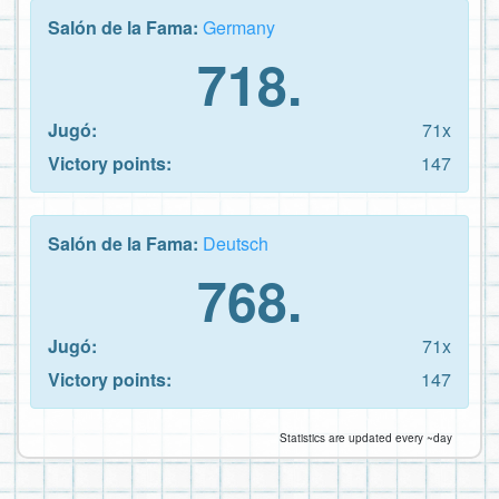
Salón de la Fama:
Germany
718.
Jugó:
71x
Victory points:
147
Salón de la Fama:
Deutsch
768.
Jugó:
71x
Victory points:
147
Statistics are updated every ~day