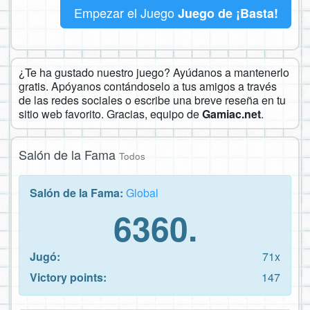
Empezar el Juego
Juego de ¡Basta!
¿Te ha gustado nuestro juego? Ayúdanos a mantenerlo
gratis. Apóyanos contándoselo a tus amigos a través
de las redes sociales o escribe una breve reseña en tu
sitio web favorito. Gracias, equipo de
Gamiac.net
.
Salón de la Fama
Todos
Salón de la Fama:
Global
6360.
Jugó:
71x
Victory points:
147