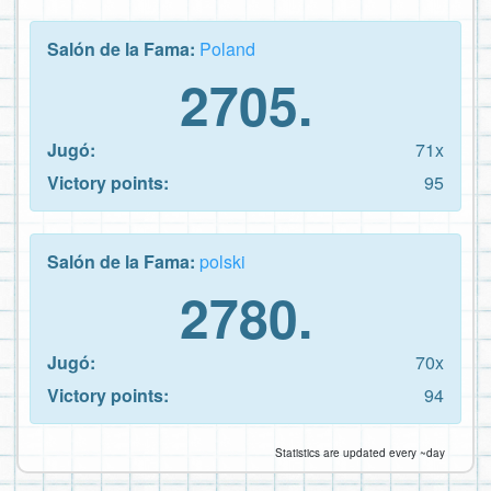
Salón de la Fama:
Poland
2705.
Jugó:
71x
Victory points:
95
Salón de la Fama:
polski
2780.
Jugó:
70x
Victory points:
94
Statistics are updated every ~day