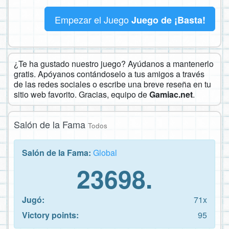
Empezar el Juego
Juego de ¡Basta!
¿Te ha gustado nuestro juego? Ayúdanos a mantenerlo
gratis. Apóyanos contándoselo a tus amigos a través
de las redes sociales o escribe una breve reseña en tu
sitio web favorito. Gracias, equipo de
Gamiac.net
.
Salón de la Fama
Todos
Salón de la Fama:
Global
23698.
Jugó:
71x
Victory points:
95