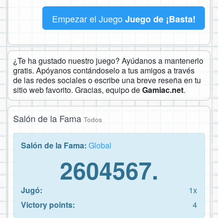
Empezar el Juego
Juego de ¡Basta!
¿Te ha gustado nuestro juego? Ayúdanos a mantenerlo
gratis. Apóyanos contándoselo a tus amigos a través
de las redes sociales o escribe una breve reseña en tu
sitio web favorito. Gracias, equipo de
Gamiac.net
.
Salón de la Fama
Todos
Salón de la Fama:
Global
2604567.
Jugó:
1x
Victory points:
4