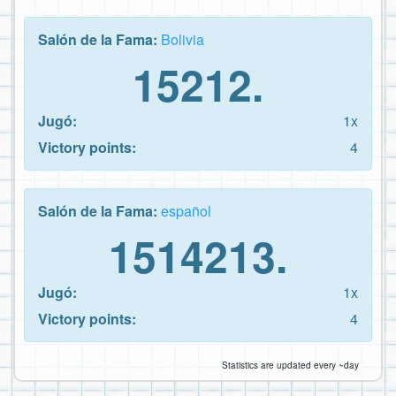
Salón de la Fama:
Bolivia
15212.
Jugó:
1x
Victory points:
4
Salón de la Fama:
español
1514213.
Jugó:
1x
Victory points:
4
Statistics are updated every ~day