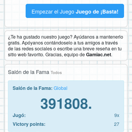
Empezar el Juego
Juego de ¡Basta!
¿Te ha gustado nuestro juego? Ayúdanos a mantenerlo
gratis. Apóyanos contándoselo a tus amigos a través
de las redes sociales o escribe una breve reseña en tu
sitio web favorito. Gracias, equipo de
Gamiac.net
.
Salón de la Fama
Todos
Salón de la Fama:
Global
391808.
Jugó:
9x
Victory points:
27