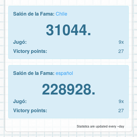
Salón de la Fama:
Chile
31044.
Jugó:
9x
Victory points:
27
Salón de la Fama:
español
228928.
Jugó:
9x
Victory points:
27
Statistics are updated every ~day