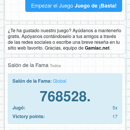
Empezar el Juego
Juego de ¡Basta!
¿Te ha gustado nuestro juego? Ayúdanos a mantenerlo
gratis. Apóyanos contándoselo a tus amigos a través
de las redes sociales o escribe una breve reseña en tu
sitio web favorito. Gracias, equipo de
Gamiac.net
.
Salón de la Fama
Todos
Salón de la Fama:
Global
768528.
Jugó:
5x
Victory points:
17