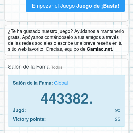
Empezar el Juego
Juego de ¡Basta!
¿Te ha gustado nuestro juego? Ayúdanos a mantenerlo
gratis. Apóyanos contándoselo a tus amigos a través
de las redes sociales o escribe una breve reseña en tu
sitio web favorito. Gracias, equipo de
Gamiac.net
.
Salón de la Fama
Todos
Salón de la Fama:
Global
443382.
Jugó:
9x
Victory points:
25