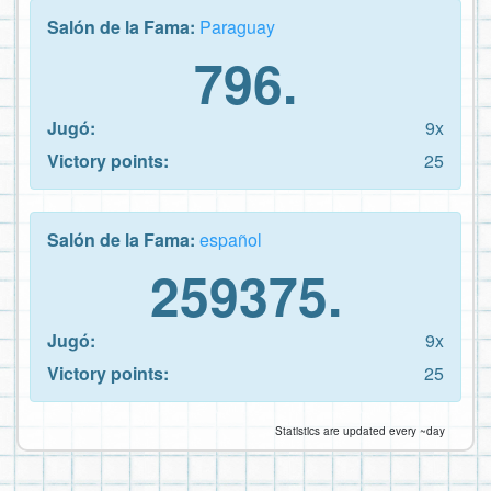
Salón de la Fama:
Paraguay
796.
Jugó:
9x
Victory points:
25
Salón de la Fama:
español
259375.
Jugó:
9x
Victory points:
25
Statistics are updated every ~day