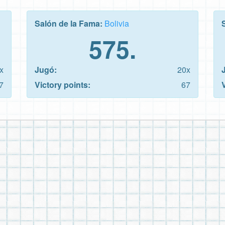
Salón de la Fama:
Bolivia
575.
x
Jugó:
20x
7
Victory points:
67