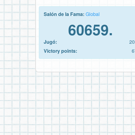
Salón de la Fama:
Global
60659.
Jugó:
20
Victory points:
6